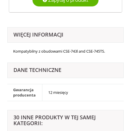
WIĘCEJ INFORMACJI
Kompatybilny z obudowami
CSE-743l and CSE-745TS.
DANE TECHNICZNE
Gwarancja
12 miesięcy
producenta
30 INNE PRODUKTY W TEJ SAMEJ
KATEGORII: