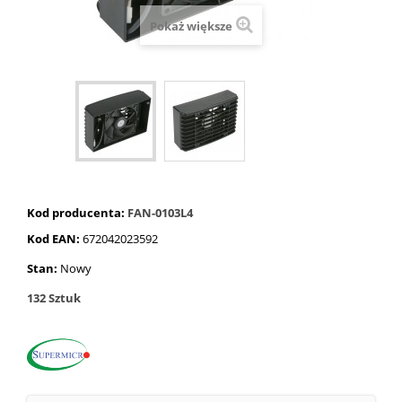
Pokaż większe
Kod producenta:
FAN-0103L4
Kod EAN:
672042023592
Stan:
Nowy
132
Sztuk