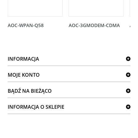
AOC-WPAN-Q58
AOC-3GMODEM-CDMA
AO
INFORMACJA
MOJE KONTO
BĄDŹ NA BIEŻĄCO
INFORMACJA O SKLEPIE