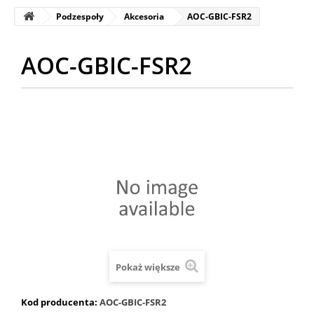
Podzespoły
Akcesoria
AOC-GBIC-FSR2
AOC-GBIC-FSR2
Pokaż większe
Kod producenta:
AOC-GBIC-FSR2