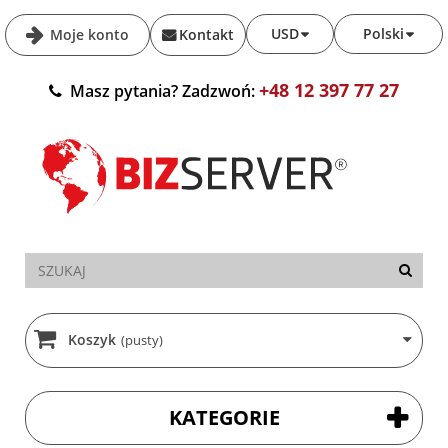
USD
Polski
Moje konto
Kontakt
+48 12 397 77 27
Masz pytania? Zadzwoń:
Koszyk
(pusty)
KATEGORIE