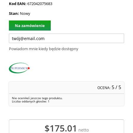
Kod EAN:
672042075683
Stan:
Nowy
Na zamówienie
Powiadom mnie kiedy będzie dostępny
5
/ 5
OCENA:
Nie oceniłeś jeszcze tego produktu.
Liczba oddanych głosów:
1
$175.01
netto