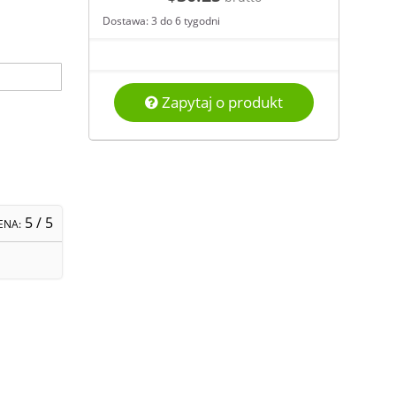
Dostawa: 3 do 6 tygodni
Zapytaj o produkt
5
/ 5
ENA: