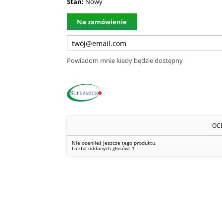
Stan:
Nowy
Na zamówienie
Powiadom mnie kiedy będzie dostępny
OC
Nie oceniłeś jeszcze tego produktu.
Liczba oddanych głosów:
1