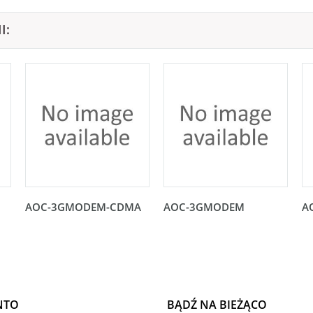
I:
AOC-3GMODEM-CDMA
AOC-3GMODEM
A
NTO
BĄDŹ NA BIEŻĄCO