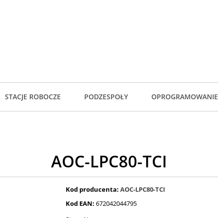
STACJE ROBOCZE
PODZESPOŁY
OPROGRAMOWANIE
AOC-LPC80-TCI
Kod producenta:
AOC-LPC80-TCI
Kod EAN:
672042044795