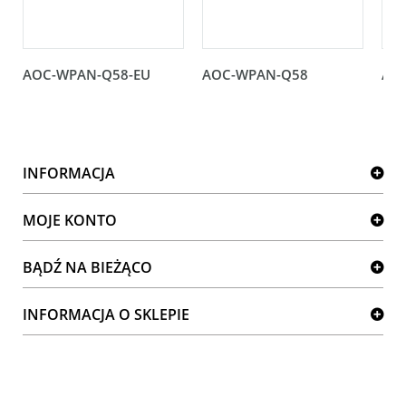
AOC-WPAN-Q58-EU
AOC-WPAN-Q58
AO
INFORMACJA
MOJE KONTO
BĄDŹ NA BIEŻĄCO
INFORMACJA O SKLEPIE