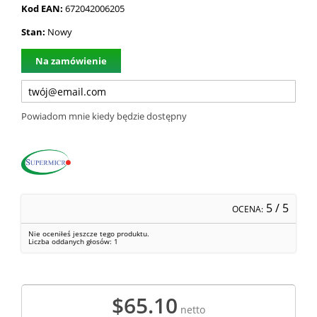
Kod EAN:
672042006205
Stan:
Nowy
Na zamówienie
Powiadom mnie kiedy będzie dostępny
5
/ 5
OCENA:
Nie oceniłeś jeszcze tego produktu.
Liczba oddanych głosów:
1
$65.10
netto