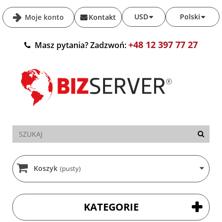
USD
Polski
Moje konto
Kontakt
+48 12 397 77 27
Masz pytania? Zadzwoń:
Koszyk
(pusty)
KATEGORIE