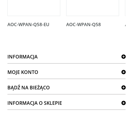
AOC-WPAN-Q58-EU
AOC-WPAN-Q58
AO
INFORMACJA
MOJE KONTO
BĄDŹ NA BIEŻĄCO
INFORMACJA O SKLEPIE