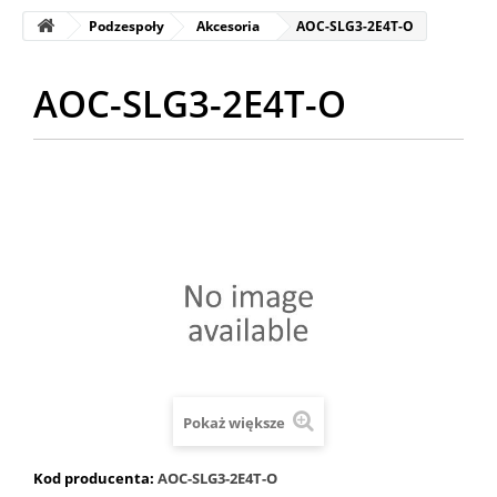
Podzespoły
Akcesoria
AOC-SLG3-2E4T-O
AOC-SLG3-2E4T-O
Pokaż większe
Kod producenta:
AOC-SLG3-2E4T-O