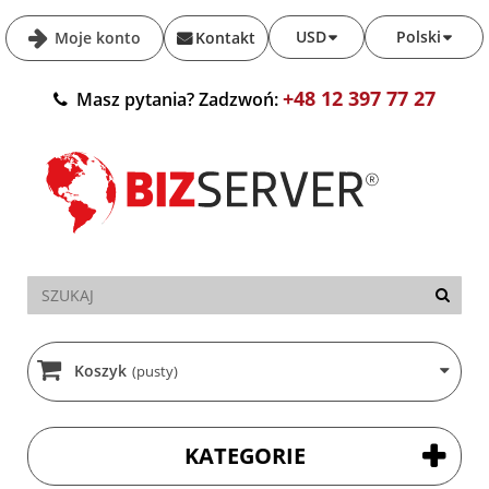
USD
Polski
Moje konto
Kontakt
+48 12 397 77 27
Masz pytania? Zadzwoń:
Koszyk
(pusty)
KATEGORIE