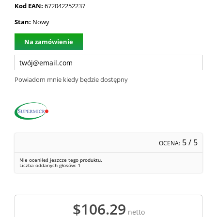
Kod EAN:
672042252237
Stan:
Nowy
Na zamówienie
Powiadom mnie kiedy będzie dostępny
5
/ 5
OCENA:
Nie oceniłeś jeszcze tego produktu.
Liczba oddanych głosów:
1
$106.29
netto