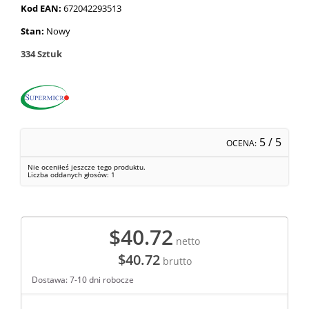
Kod EAN:
672042293513
Stan:
Nowy
334
Sztuk
5
/ 5
OCENA:
Nie oceniłeś jeszcze tego produktu.
Liczba oddanych głosów:
1
$40.72
netto
$40.72
brutto
Dostawa: 7-10 dni robocze