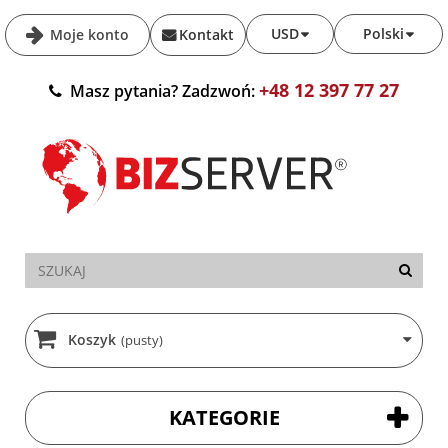
USD
Polski
Moje konto
Kontakt
+48 12 397 77 27
Masz pytania? Zadzwoń:
Koszyk
(pusty)
KATEGORIE