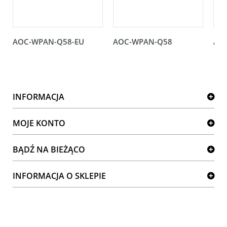
AOC-WPAN-Q58-EU
AOC-WPAN-Q58
AO
INFORMACJA
MOJE KONTO
BĄDŹ NA BIEŻĄCO
INFORMACJA O SKLEPIE