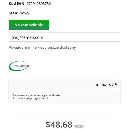
Kod EAN:
672042308736
Stan:
Nowy
Na zamówienie
Powiadom mnie kiedy będzie dostępny
5
/ 5
OCENA:
Nie oceniłeś jeszcze tego produktu.
Liczba oddanych głosów:
1
$48.68
netto