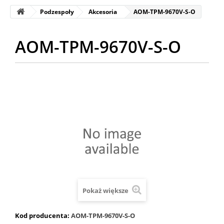
Podzespoły
Akcesoria
AOM-TPM-9670V-S-O
AOM-TPM-9670V-S-O
Pokaż większe
Kod producenta:
AOM-TPM-9670V-S-O