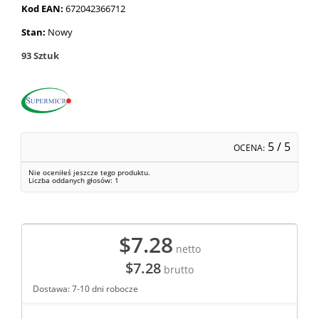
Kod EAN:
672042366712
Stan:
Nowy
93
Sztuk
5
/ 5
OCENA:
Nie oceniłeś jeszcze tego produktu.
Liczba oddanych głosów:
1
$7.28
netto
$7.28
brutto
Dostawa: 7-10 dni robocze