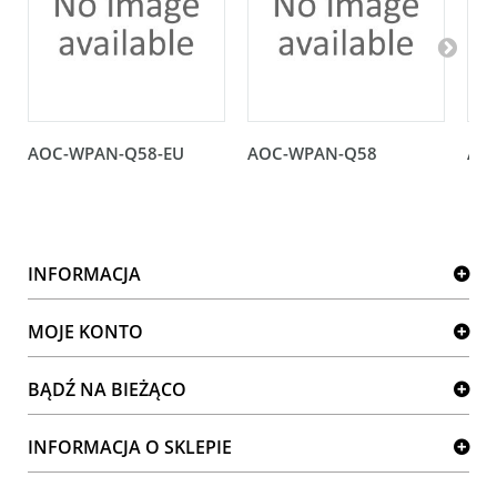
AOC-WPAN-Q58-EU
AOC-WPAN-Q58
AO
INFORMACJA
MOJE KONTO
BĄDŹ NA BIEŻĄCO
INFORMACJA O SKLEPIE