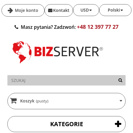
USD
Polski
Moje konto
Kontakt
+48 12 397 77 27
Masz pytania? Zadzwoń:
Koszyk
(pusty)
KATEGORIE