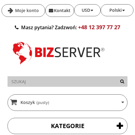
USD
Polski
Moje konto
Kontakt
+48 12 397 77 27
Masz pytania? Zadzwoń:
Koszyk
(pusty)
KATEGORIE