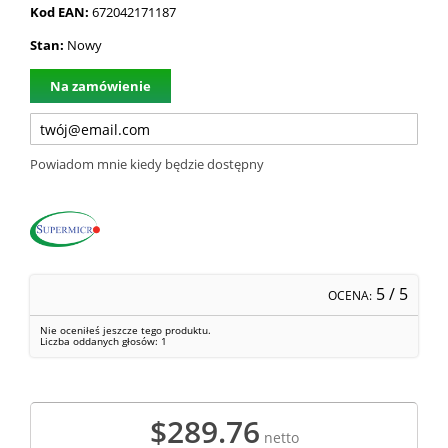
Kod EAN:
672042171187
Stan:
Nowy
Na zamówienie
Powiadom mnie kiedy będzie dostępny
5
/ 5
OCENA:
Nie oceniłeś jeszcze tego produktu.
Liczba oddanych głosów:
1
$289.76
netto