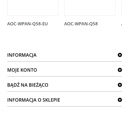
AOC-WPAN-Q58-EU
AOC-WPAN-Q58
AO
INFORMACJA
MOJE KONTO
BĄDŹ NA BIEŻĄCO
INFORMACJA O SKLEPIE