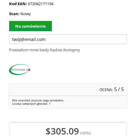
Kod EAN:
672042171194
Stan:
Nowy
Na zamówienie
Powiadom mnie kiedy będzie dostępny
5
/ 5
OCENA:
Nie oceniłeś jeszcze tego produktu.
Liczba oddanych głosów:
1
$305.09
netto