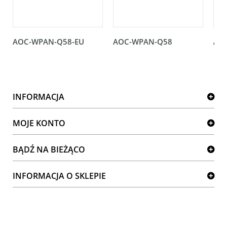
AOC-WPAN-Q58-EU
AOC-WPAN-Q58
AO
INFORMACJA
MOJE KONTO
BĄDŹ NA BIEŻĄCO
INFORMACJA O SKLEPIE