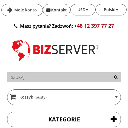
USD
Polski
Moje konto
Kontakt
+48 12 397 77 27
Masz pytania? Zadzwoń:
Koszyk
(pusty)
KATEGORIE