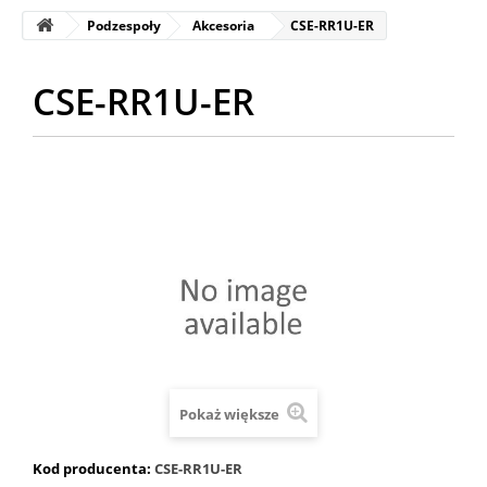
Podzespoły
Akcesoria
CSE-RR1U-ER
CSE-RR1U-ER
Pokaż większe
Kod producenta:
CSE-RR1U-ER