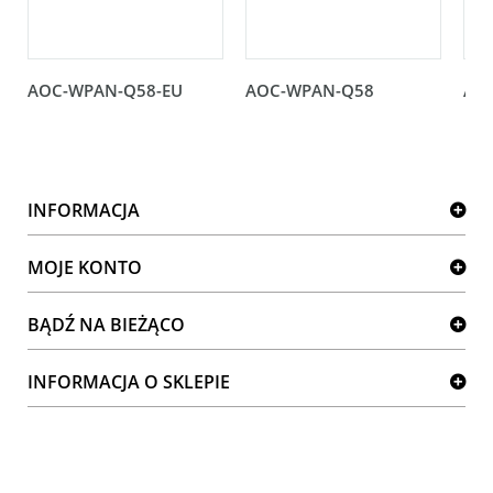
AOC-WPAN-Q58-EU
AOC-WPAN-Q58
AO
INFORMACJA
MOJE KONTO
BĄDŹ NA BIEŻĄCO
INFORMACJA O SKLEPIE