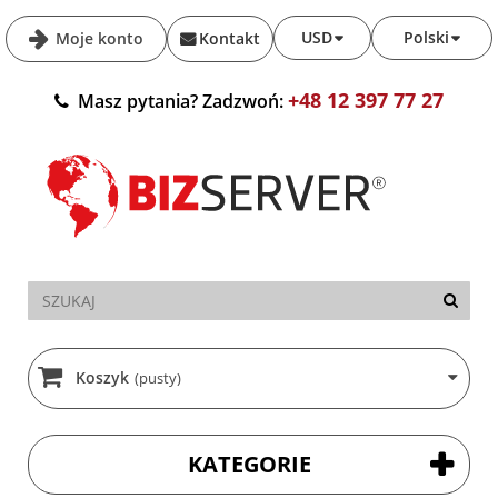
USD
Polski
Moje konto
Kontakt
+48 12 397 77 27
Masz pytania? Zadzwoń:
Koszyk
(pusty)
KATEGORIE