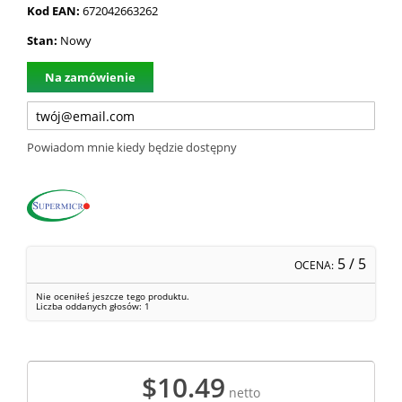
Kod EAN:
672042663262
Stan:
Nowy
Na zamówienie
Powiadom mnie kiedy będzie dostępny
5
/ 5
OCENA:
Nie oceniłeś jeszcze tego produktu.
Liczba oddanych głosów:
1
$10.49
netto