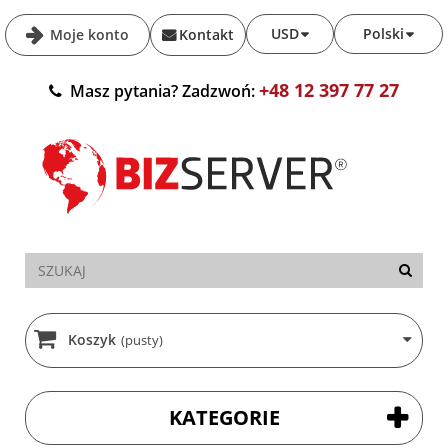
USD
Polski
Moje konto
Kontakt
+48 12 397 77 27
Masz pytania? Zadzwoń:
Koszyk
(pusty)
KATEGORIE