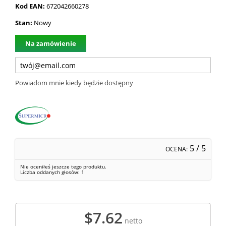
Kod EAN:
672042660278
Stan:
Nowy
Na zamówienie
Powiadom mnie kiedy będzie dostępny
5
/ 5
OCENA:
Nie oceniłeś jeszcze tego produktu.
Liczba oddanych głosów:
1
$7.62
netto