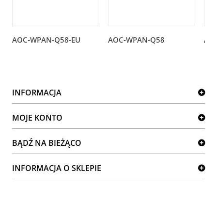
AOC-WPAN-Q58-EU
AOC-WPAN-Q58
AO
INFORMACJA
MOJE KONTO
BĄDŹ NA BIEŻĄCO
INFORMACJA O SKLEPIE