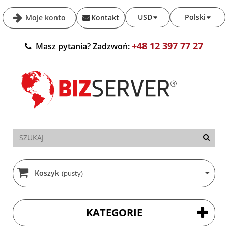
USD
Polski
Moje konto
Kontakt
+48 12 397 77 27
Masz pytania? Zadzwoń:
Koszyk
(pusty)
KATEGORIE