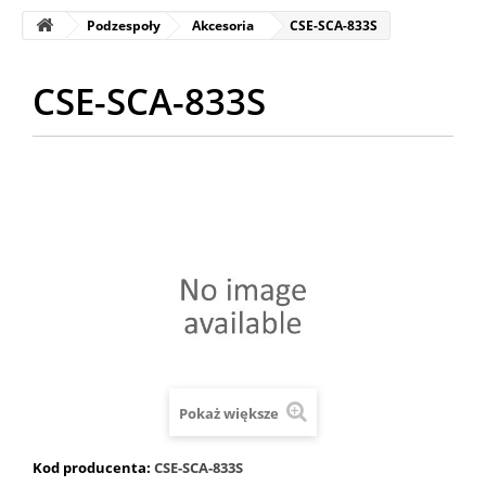
Podzespoły
Akcesoria
CSE-SCA-833S
CSE-SCA-833S
Pokaż większe
Kod producenta:
CSE-SCA-833S