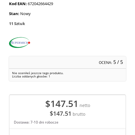
Kod EAN:
672042664429
Stan:
Nowy
11
Sztuk
5
/ 5
OCENA:
Nie oceniłeś jeszcze tego produktu.
Liczba oddanych głosów:
1
$147.51
netto
$147.51
brutto
Dostawa: 7-10 dni robocze