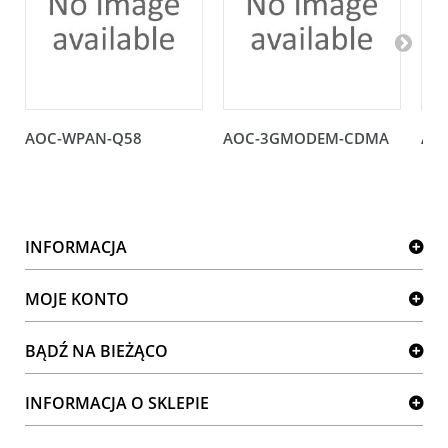
AOC-WPAN-Q58
AOC-3GMODEM-CDMA
AO
INFORMACJA
MOJE KONTO
BĄDŹ NA BIEŻĄCO
INFORMACJA O SKLEPIE