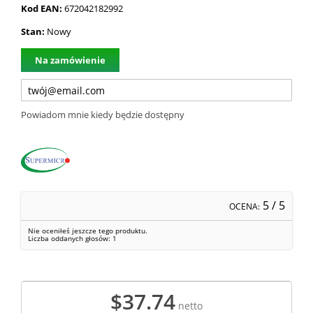
Kod EAN:
672042182992
Stan:
Nowy
Na zamówienie
Powiadom mnie kiedy będzie dostępny
5
/ 5
OCENA:
Nie oceniłeś jeszcze tego produktu.
Liczba oddanych głosów:
1
$37.74
netto