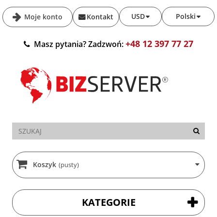
USD
Polski
Moje konto
Kontakt
+48 12 397 77 27
Masz pytania? Zadzwoń:
Koszyk
(pusty)
KATEGORIE