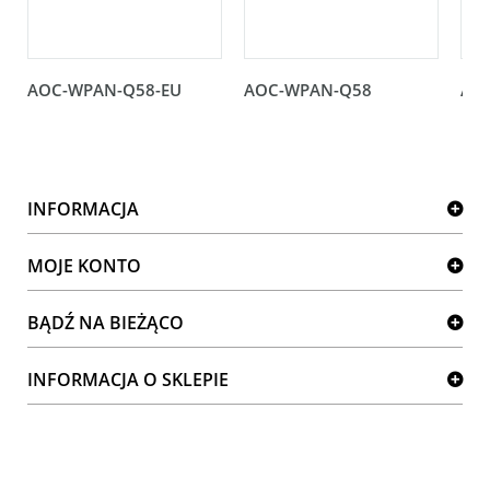
AOC-WPAN-Q58-EU
AOC-WPAN-Q58
AO
INFORMACJA
MOJE KONTO
BĄDŹ NA BIEŻĄCO
INFORMACJA O SKLEPIE