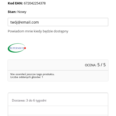
Kod EAN:
672042254378
Stan:
Nowy
Powiadom mnie kiedy będzie dostępny
5
/ 5
OCENA:
Nie oceniłeś jeszcze tego produktu.
Liczba oddanych głosów:
1
Dostawa: 3 do 6 tygodni