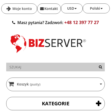
USD
Polski
Moje konto
Kontakt
+48 12 397 77 27
Masz pytania? Zadzwoń:
Koszyk
(pusty)
KATEGORIE