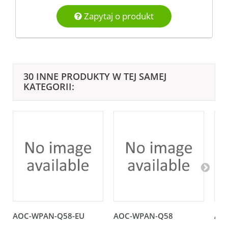
Zapytaj o produkt
30 INNE PRODUKTY W TEJ SAMEJ
KATEGORII:
AOC-WPAN-Q58-EU
AOC-WPAN-Q58
AO