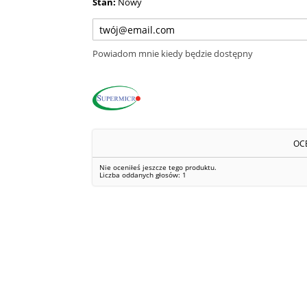
Stan:
Nowy
Powiadom mnie kiedy będzie dostępny
OC
Nie oceniłeś jeszcze tego produktu.
Liczba oddanych głosów:
1