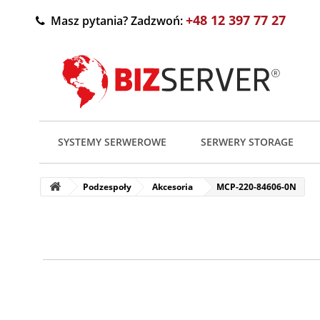
+48 12 397 77 27
Masz pytania? Zadzwoń:
SYSTEMY SERWEROWE
SERWERY STORAGE
Podzespoły
Akcesoria
MCP-220-84606-0N