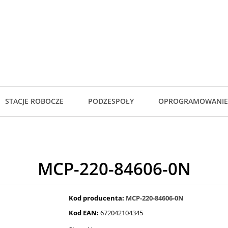
STACJE ROBOCZE
PODZESPOŁY
OPROGRAMOWANIE
MCP-220-84606-0N
Kod producenta:
MCP-220-84606-0N
Kod EAN:
672042104345