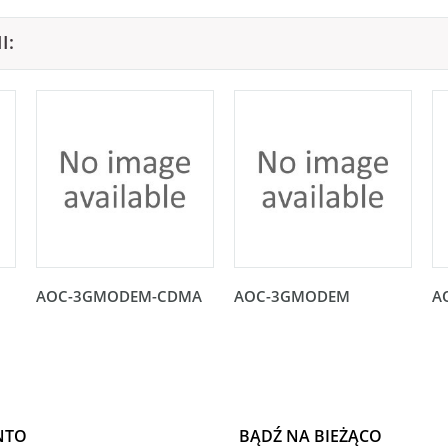
I:
AOC-3GMODEM-CDMA
AOC-3GMODEM
A
NTO
BĄDŹ NA BIEŻĄCO