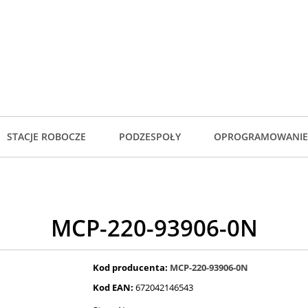
STACJE ROBOCZE
PODZESPOŁY
OPROGRAMOWANIE
MCP-220-93906-0N
Kod producenta:
MCP-220-93906-0N
Kod EAN:
672042146543