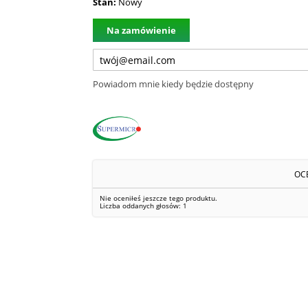
Stan:
Nowy
Na zamówienie
Powiadom mnie kiedy będzie dostępny
OC
Nie oceniłeś jeszcze tego produktu.
Liczba oddanych głosów:
1