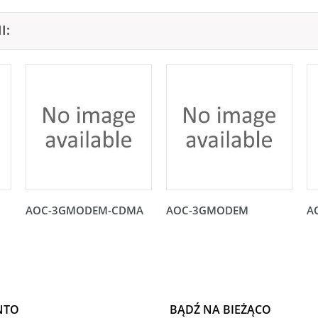
I:
AOC-3GMODEM-CDMA
AOC-3GMODEM
A
NTO
BĄDŹ NA BIEŻĄCO