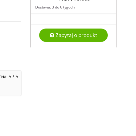
Dostawa: 3 do 6 tygodni
Zapytaj o produkt
5
/ 5
ENA: