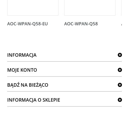
AOC-WPAN-Q58-EU
AOC-WPAN-Q58
AO
INFORMACJA
MOJE KONTO
BĄDŹ NA BIEŻĄCO
INFORMACJA O SKLEPIE