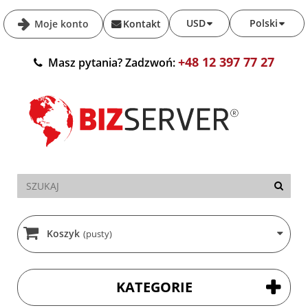
USD
Polski
Moje konto
Kontakt
+48 12 397 77 27
Masz pytania? Zadzwoń:
Koszyk
(pusty)
KATEGORIE