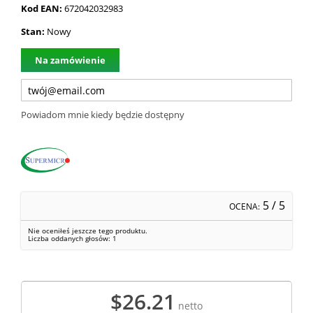
Kod EAN:
672042032983
Stan:
Nowy
Na zamówienie
Powiadom mnie kiedy będzie dostępny
5
/ 5
OCENA:
Nie oceniłeś jeszcze tego produktu.
Liczba oddanych głosów:
1
$26.21
netto