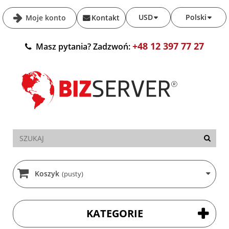
USD
Polski
Moje konto
Kontakt
+48 12 397 77 27
Masz pytania? Zadzwoń:
Koszyk
(pusty)
KATEGORIE