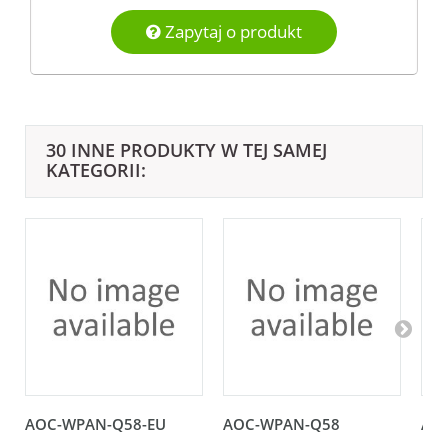
Zapytaj o produkt
30 INNE PRODUKTY W TEJ SAMEJ
KATEGORII:
AOC-WPAN-Q58-EU
AOC-WPAN-Q58
AO