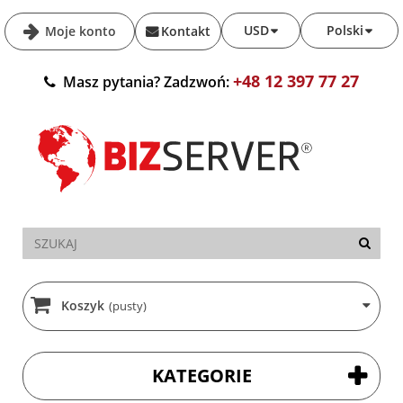
USD
Polski
Moje konto
Kontakt
+48 12 397 77 27
Masz pytania? Zadzwoń:
Koszyk
(pusty)
KATEGORIE