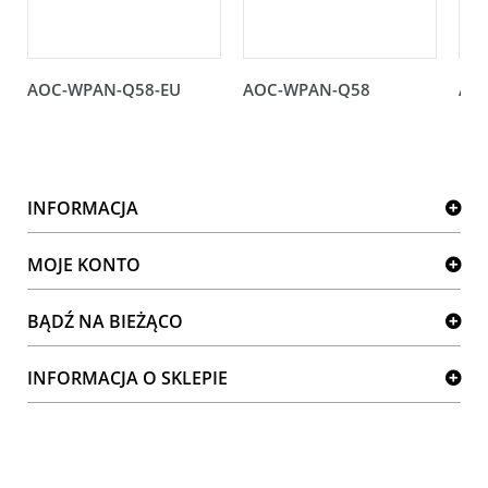
AOC-WPAN-Q58-EU
AOC-WPAN-Q58
AO
INFORMACJA
MOJE KONTO
BĄDŹ NA BIEŻĄCO
INFORMACJA O SKLEPIE