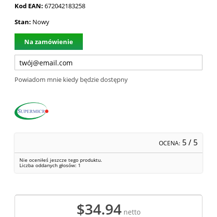
Kod EAN:
672042183258
Stan:
Nowy
Na zamówienie
Powiadom mnie kiedy będzie dostępny
5
/ 5
OCENA:
Nie oceniłeś jeszcze tego produktu.
Liczba oddanych głosów:
1
$34.94
netto