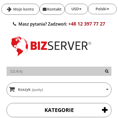
USD
Polski
Moje konto
Kontakt
+48 12 397 77 27
Masz pytania? Zadzwoń:
Koszyk
(pusty)
KATEGORIE