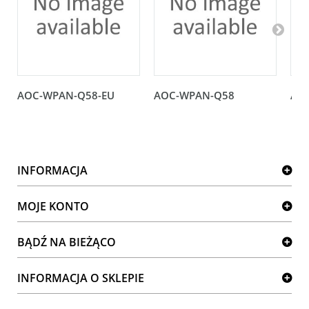
AOC-WPAN-Q58-EU
AOC-WPAN-Q58
AO
INFORMACJA
MOJE KONTO
BĄDŹ NA BIEŻĄCO
INFORMACJA O SKLEPIE