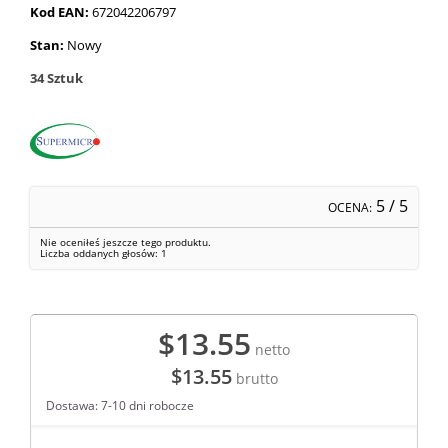
Kod EAN:
672042206797
Stan:
Nowy
34
Sztuk
5
/ 5
OCENA:
Nie oceniłeś jeszcze tego produktu.
Liczba oddanych głosów:
1
$13.55
netto
$13.55
brutto
Dostawa: 7-10 dni robocze