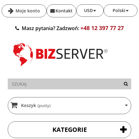
USD
Polski
Moje konto
Kontakt
+48 12 397 77 27
Masz pytania? Zadzwoń:
Koszyk
(pusty)
KATEGORIE