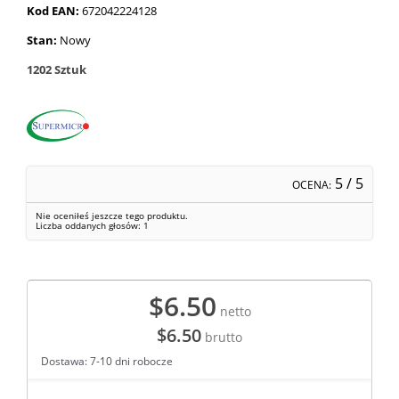
Kod EAN:
672042224128
Stan:
Nowy
1202
Sztuk
5
/ 5
OCENA:
Nie oceniłeś jeszcze tego produktu.
Liczba oddanych głosów:
1
$6.50
netto
$6.50
brutto
Dostawa: 7-10 dni robocze