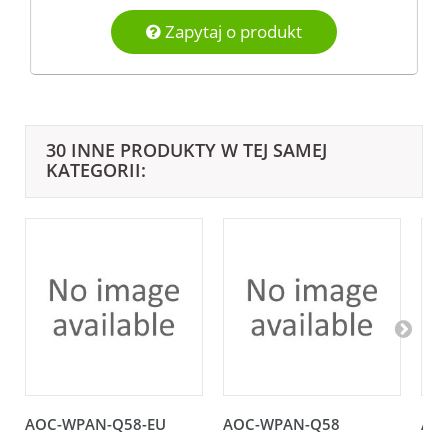
Zapytaj o produkt
30 INNE PRODUKTY W TEJ SAMEJ
KATEGORII:
AOC-WPAN-Q58-EU
AOC-WPAN-Q58
AO