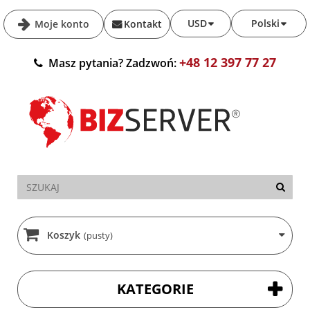
USD
Polski
Moje konto
Kontakt
+48 12 397 77 27
Masz pytania? Zadzwoń:
Koszyk
(pusty)
KATEGORIE