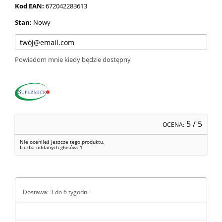
Kod EAN:
672042283613
Stan:
Nowy
Powiadom mnie kiedy będzie dostępny
5
/ 5
OCENA:
Nie oceniłeś jeszcze tego produktu.
Liczba oddanych głosów:
1
Dostawa: 3 do 6 tygodni