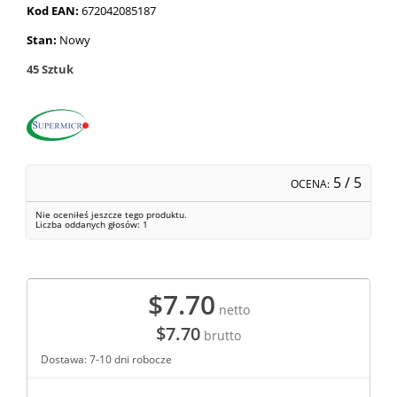
Kod EAN:
672042085187
Stan:
Nowy
45
Sztuk
5
/ 5
OCENA:
Nie oceniłeś jeszcze tego produktu.
Liczba oddanych głosów:
1
$7.70
netto
$7.70
brutto
Dostawa: 7-10 dni robocze