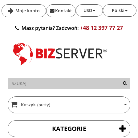
USD
Polski
Moje konto
Kontakt
+48 12 397 77 27
Masz pytania? Zadzwoń:
Koszyk
(pusty)
KATEGORIE