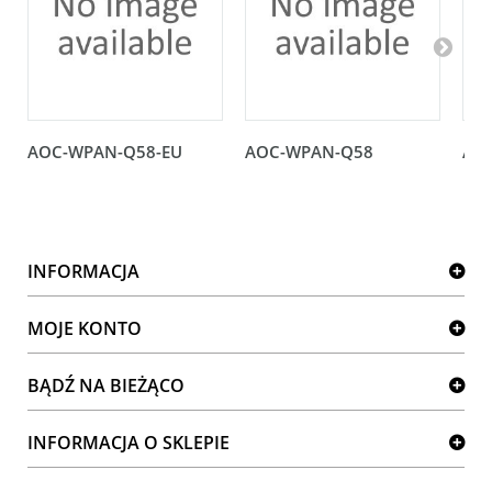
AOC-WPAN-Q58-EU
AOC-WPAN-Q58
AO
INFORMACJA
MOJE KONTO
BĄDŹ NA BIEŻĄCO
INFORMACJA O SKLEPIE