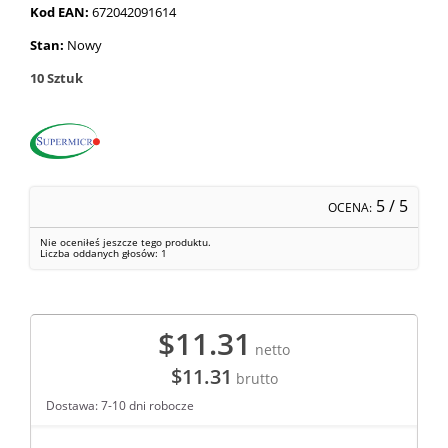
Kod EAN:
672042091614
Stan:
Nowy
10
Sztuk
5
/ 5
OCENA:
Nie oceniłeś jeszcze tego produktu.
Liczba oddanych głosów:
1
$11.31
netto
$11.31
brutto
Dostawa: 7-10 dni robocze