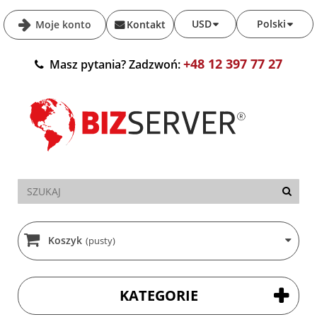
USD
Polski
Moje konto
Kontakt
+48 12 397 77 27
Masz pytania? Zadzwoń:
Koszyk
(pusty)
KATEGORIE