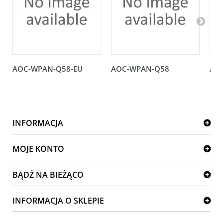
AOC-WPAN-Q58-EU
AOC-WPAN-Q58
AO
INFORMACJA
MOJE KONTO
BĄDŹ NA BIEŻĄCO
INFORMACJA O SKLEPIE