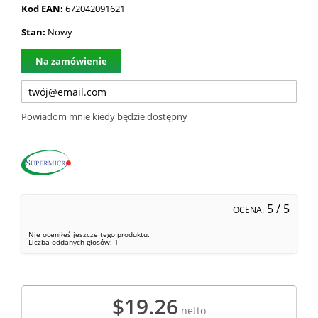
Kod EAN:
672042091621
Stan:
Nowy
Na zamówienie
Powiadom mnie kiedy będzie dostępny
5
/ 5
OCENA:
Nie oceniłeś jeszcze tego produktu.
Liczba oddanych głosów:
1
$19.26
netto