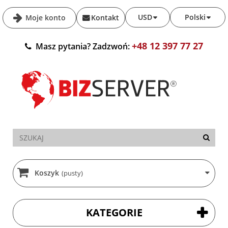
USD
Polski
Moje konto
Kontakt
+48 12 397 77 27
Masz pytania? Zadzwoń:
Koszyk
(pusty)
KATEGORIE