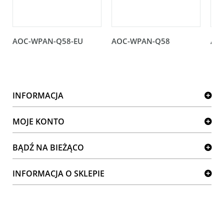
AOC-WPAN-Q58-EU
AOC-WPAN-Q58
AO
INFORMACJA
MOJE KONTO
BĄDŹ NA BIEŻĄCO
INFORMACJA O SKLEPIE