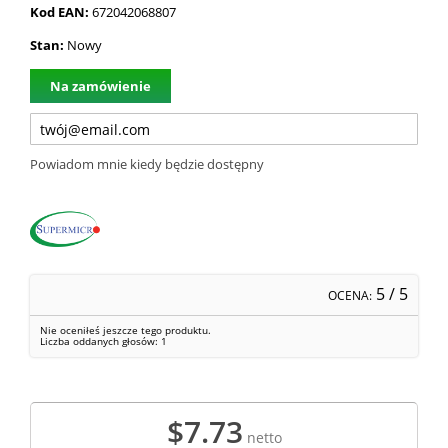
Kod EAN:
672042068807
Stan:
Nowy
Na zamówienie
Powiadom mnie kiedy będzie dostępny
5
/ 5
OCENA:
Nie oceniłeś jeszcze tego produktu.
Liczba oddanych głosów:
1
$7.73
netto