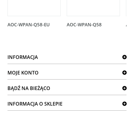
AOC-WPAN-Q58-EU
AOC-WPAN-Q58
AO
INFORMACJA
MOJE KONTO
BĄDŹ NA BIEŻĄCO
INFORMACJA O SKLEPIE