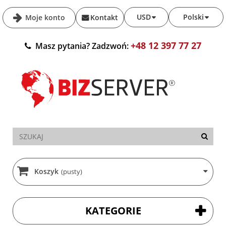
USD
Polski
Moje konto
Kontakt
+48 12 397 77 27
Masz pytania? Zadzwoń:
Koszyk
(pusty)
KATEGORIE