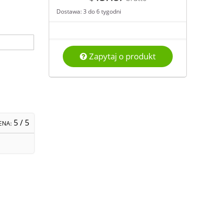
Dostawa: 3 do 6 tygodni
Zapytaj o produkt
5
/ 5
ENA: