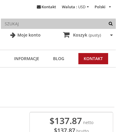
Kontakt
Waluta :
USD
Polski
Moje konto
Koszyk
(pusty)
INFORMACJE
BLOG
KONTAKT
$137.87
netto
$137.87
brutto