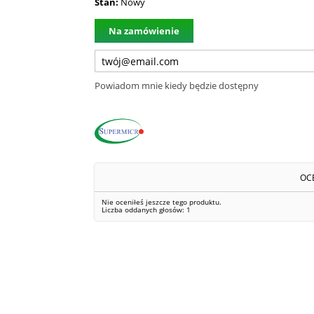
Stan:
Nowy
Na zamówienie
Powiadom mnie kiedy będzie dostępny
OC
Nie oceniłeś jeszcze tego produktu.
Liczba oddanych głosów:
1