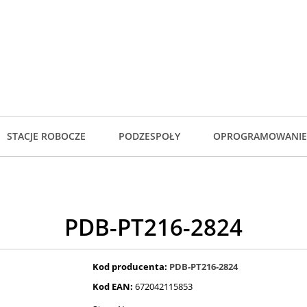
STACJE ROBOCZE
PODZESPOŁY
OPROGRAMOWANIE
PDB-PT216-2824
Kod producenta:
PDB-PT216-2824
Kod EAN:
672042115853