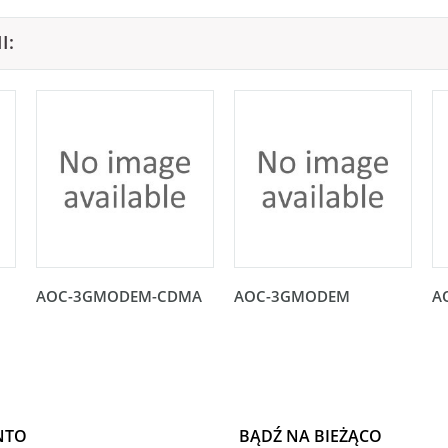
I:
AOC-3GMODEM-CDMA
AOC-3GMODEM
A
NTO
BĄDŹ NA BIEŻĄCO