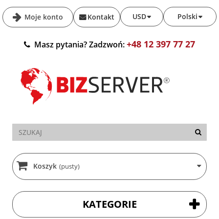
USD
Polski
Moje konto
Kontakt
+48 12 397 77 27
Masz pytania? Zadzwoń:
Koszyk
(pusty)
KATEGORIE