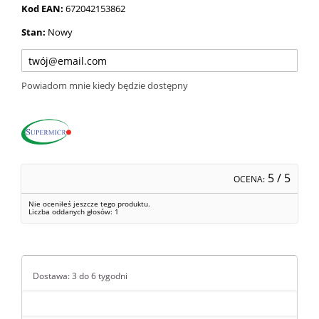
Kod EAN:
672042153862
Stan:
Nowy
Powiadom mnie kiedy będzie dostępny
5
/ 5
OCENA:
Nie oceniłeś jeszcze tego produktu.
Liczba oddanych głosów:
1
Dostawa: 3 do 6 tygodni