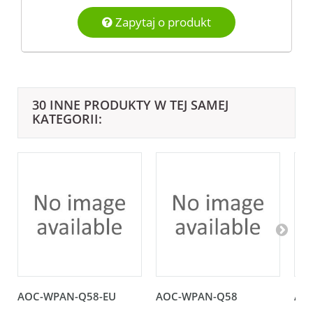
Zapytaj o produkt
30 INNE PRODUKTY W TEJ SAMEJ
KATEGORII:
AOC-WPAN-Q58-EU
AOC-WPAN-Q58
AO