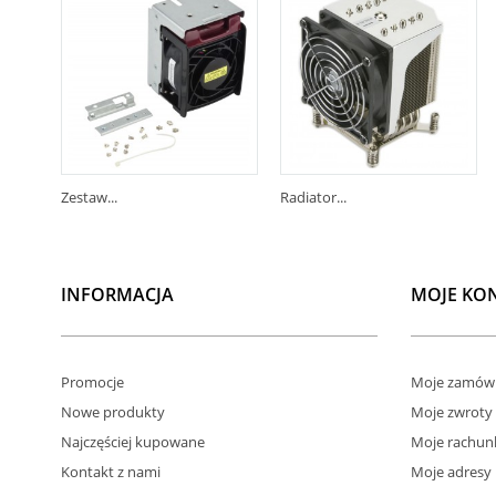
Zestaw...
Radiator...
INFORMACJA
MOJE KO
Promocje
Moje zamówi
Nowe produkty
Moje zwroty
Najczęściej kupowane
Moje rachun
Kontakt z nami
Moje adresy