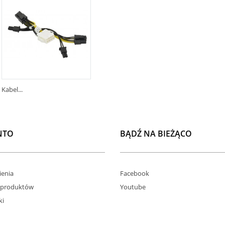
Kabel...
NTO
BĄDŹ NA BIEŻĄCO
enia
Facebook
 produktów
Youtube
ki