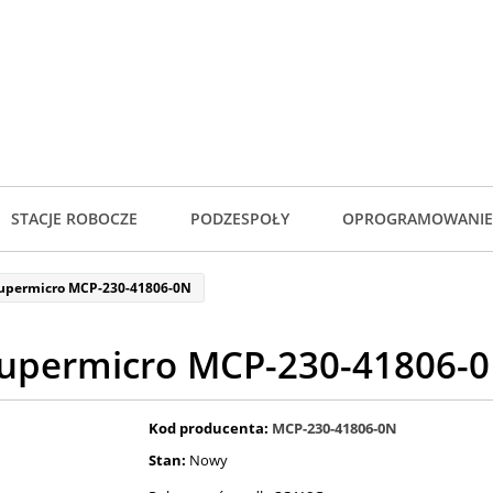
STACJE ROBOCZE
PODZESPOŁY
OPROGRAMOWANIE
upermicro MCP-230-41806-0N
upermicro MCP-230-41806-
Kod producenta:
MCP-230-41806-0N
Stan:
Nowy