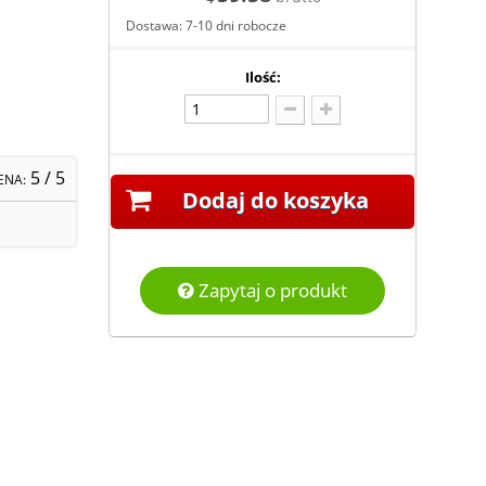
Dostawa: 7-10 dni robocze
Ilość:
5
/ 5
ENA:
Dodaj do koszyka
Zapytaj o produkt