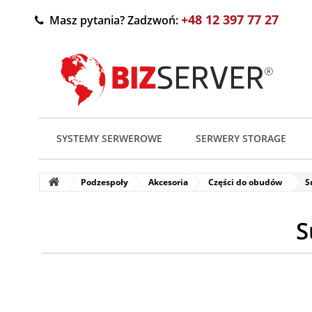
+48 12 397 77 27
Masz pytania? Zadzwoń:
SYSTEMY SERWEROWE
SERWERY STORAGE
Podzespoły
Akcesoria
Części do obudów
S
S