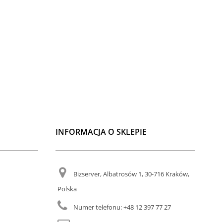
INFORMACJA O SKLEPIE
Bizserver, Albatrosów 1, 30-716 Kraków,
Polska
Numer telefonu:
+48 12 397 77 27