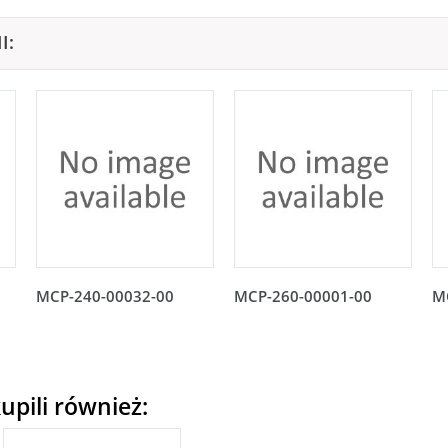
I:
MCP-240-00032-00
MCP-260-00001-00
M
upili również: