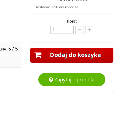
Dostawa: 7-10 dni robocze
Ilość:
5
/ 5
ENA:
Dodaj do koszyka
Zapytaj o produkt