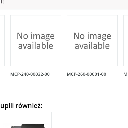
I:
MCP-240-00032-00
MCP-260-00001-00
M
upili również: