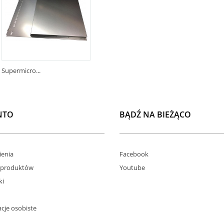
Supermicro...
NTO
BĄDŹ NA BIEŻĄCO
enia
Facebook
 produktów
Youtube
ki
cje osobiste