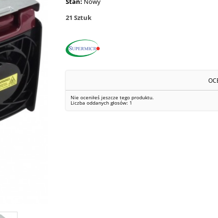
Stan:
Nowy
21
Sztuk
OC
Nie oceniłeś jeszcze tego produktu.
Liczba oddanych głosów:
1