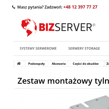
+48 12 397 77 27
Masz pytania? Zadzwoń:
SYSTEMY SERWEROWE
SERWERY STORAGE
Podzespoły
Akcesoria
Części do obudów
Z
Zestaw montażowy tyln