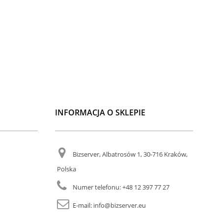
INFORMACJA O SKLEPIE
Bizserver, Albatrosów 1, 30-716 Kraków,
Polska
Numer telefonu:
+48 12 397 77 27
E-mail:
info@bizserver.eu