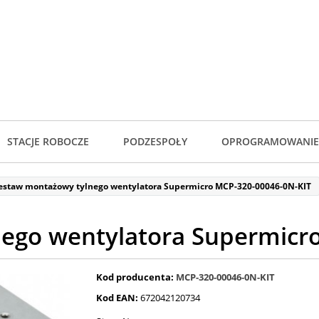
STACJE ROBOCZE
PODZESPOŁY
OPROGRAMOWANIE
estaw montażowy tylnego wentylatora Supermicro MCP-320-00046-0N-KIT
ego wentylatora Supermicr
Kod producenta:
MCP-320-00046-0N-KIT
Kod EAN:
672042120734