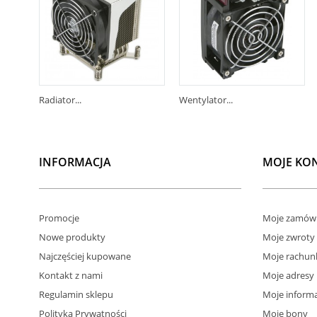
Radiator...
Wentylator...
INFORMACJA
MOJE KO
Promocje
Moje zamówi
Nowe produkty
Moje zwroty
Najczęściej kupowane
Moje rachun
Kontakt z nami
Moje adresy
Regulamin sklepu
Moje informa
Polityka Prywatności
Moje bony