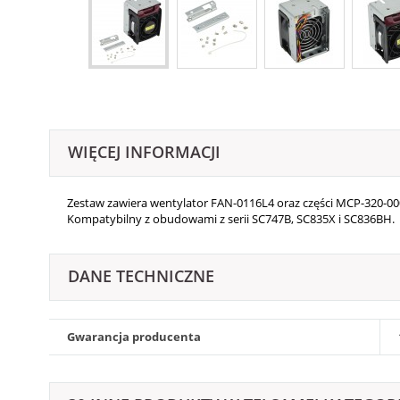
WIĘCEJ INFORMACJI
Zestaw zawiera wentylator FAN-0116L4 oraz części MCP-320-00
Kompatybilny z obudowami z serii SC747B, SC835X i SC836BH.
DANE TECHNICZNE
Gwarancja producenta