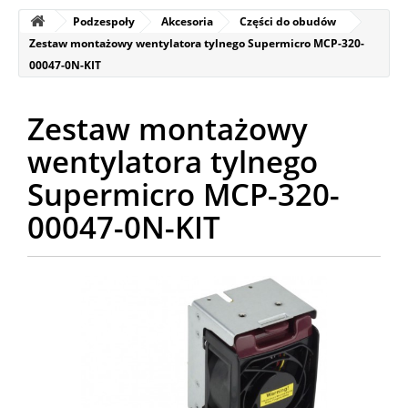
Podzespoły
Akcesoria
Części do obudów
Zestaw montażowy wentylatora tylnego Supermicro MCP-320-
00047-0N-KIT
Zestaw montażowy
wentylatora tylnego
Supermicro MCP-320-
00047-0N-KIT