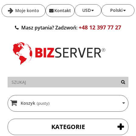
USD
Polski
Moje konto
Kontakt
+48 12 397 77 27
Masz pytania? Zadzwoń:
Koszyk
(pusty)
KATEGORIE