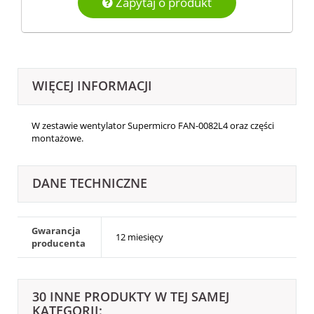
Zapytaj o produkt
WIĘCEJ INFORMACJI
W zestawie wentylator Supermicro FAN-0082L4 oraz części
montażowe.
DANE TECHNICZNE
Gwarancja
12 miesięcy
producenta
30 INNE PRODUKTY W TEJ SAMEJ
KATEGORII: