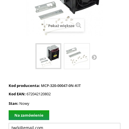
Pokaż większe
Kod producenta:
MCP-320-00047-0N-KIT
Kod EAN:
672042120802
Stan:
Nowy
Na zamówienie