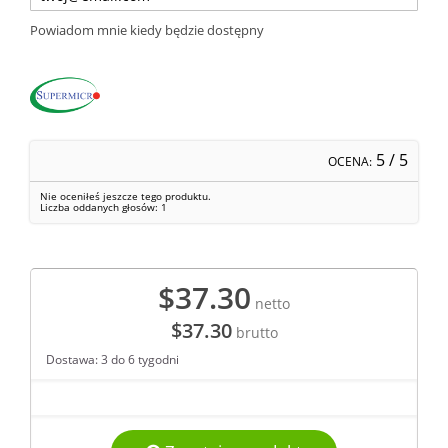
Powiadom mnie kiedy będzie dostępny
5
/ 5
OCENA:
Nie oceniłeś jeszcze tego produktu.
Liczba oddanych głosów:
1
$37.30
netto
$37.30
brutto
Dostawa: 3 do 6 tygodni