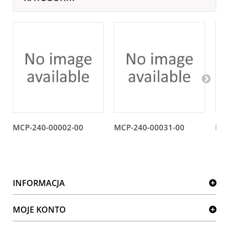
MCP-240-00002-00
MCP-240-00031-00
MCP
INFORMACJA
MOJE KONTO