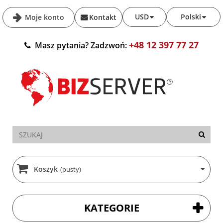
USD
Polski
Moje konto
Kontakt
+48 12 397 77 27
Masz pytania? Zadzwoń:
Koszyk
(pusty)
KATEGORIE