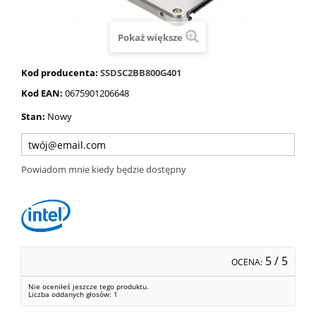
Pokaż większe
Kod producenta:
SSDSC2BB800G401
Kod EAN:
0675901206648
Stan:
Nowy
Powiadom mnie kiedy będzie dostępny
5
/ 5
OCENA:
Nie oceniłeś jeszcze tego produktu.
Liczba oddanych głosów:
1