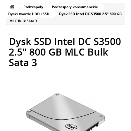
Podzespoły
Podzespoły konsumenckie
Dyski twarde HDD i SSD
Dysk SSD Intel DC S3500 2.5" 800 GB
MLC Bulk Sata 3
Dysk SSD Intel DC S3500
2.5" 800 GB MLC Bulk
Sata 3