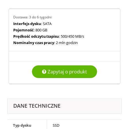
Dostawa: 3 do 6 tygodni
Interfejs dysku
: SATA
Pojemność
: 800 GB
Prędkość odczytu/zapisu
: 500/450 MB/s
Nominalny czas pracy
: 2 mln godzin
Zapytaj o produkt
DANE TECHNICZNE
Typ dysku
SSD