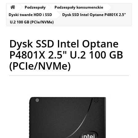
Podzespoły
Podzespoły konsumenckie
Dyski twarde HDD i SSD
Dysk SSD Intel Optane P4801X 2.5"
U.2 100 GB (PCIe/NVMe)
Dysk SSD Intel Optane
P4801X 2.5" U.2 100 GB
(PCIe/NVMe)