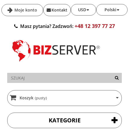
USD
Polski
Moje konto
Kontakt
+48 12 397 77 27
Masz pytania? Zadzwoń:
Koszyk
(pusty)
KATEGORIE