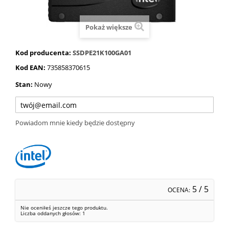
Pokaż większe
Kod producenta:
SSDPE21K100GA01
Kod EAN:
735858370615
Stan:
Nowy
Powiadom mnie kiedy będzie dostępny
5
/ 5
OCENA:
Nie oceniłeś jeszcze tego produktu.
Liczba oddanych głosów:
1