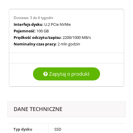
Dostawa: 3 do 6 tygodni
Interfejs dysku
: U.2 PCIe NVMe
Pojemność
: 100 GB
Prędkość odczytu/zapisu
: 2200/1000 MB/s
Nominalny czas pracy
: 2 mln godzin
Zapytaj o produkt
DANE TECHNICZNE
Typ dysku
SSD