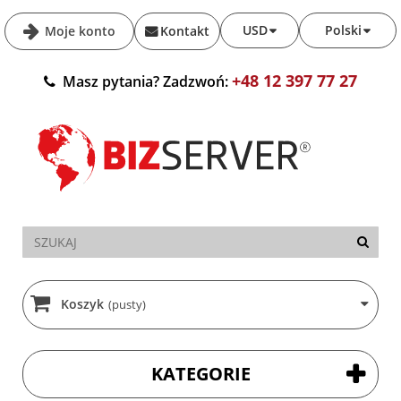
USD
Polski
Moje konto
Kontakt
+48 12 397 77 27
Masz pytania? Zadzwoń:
Koszyk
(pusty)
KATEGORIE