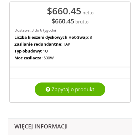
$660.45
netto
$660.45
brutto
Dostawa: 3 do 6 tygodni
Liczba kieszeni dyskowych Hot-Swap
: 8
Zaslianie redundantne
: TAK
Typ obudowy
: 1U
Moc zasilacza
: 500W
Zapytaj o produkt
WIĘCEJ INFORMACJI