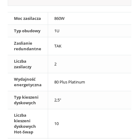
Moc zasilacza
860W
Typ obudowy
1U
Zaslianie
TAK
redundantne
Liczba
2
zasilaczy
Wydajność
80 Plus Platinum
energetyczna
Typ kieszeni
2,5"
dyskowych
Liczba
kieszeni
10
dyskowych
Hot-Swap