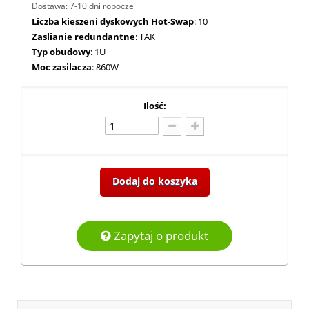
Dostawa: 7-10 dni robocze
Liczba kieszeni dyskowych Hot-Swap
: 10
Zaslianie redundantne
: TAK
Typ obudowy
: 1U
Moc zasilacza
: 860W
Ilość:
Dodaj do koszyka
Zapytaj o produkt