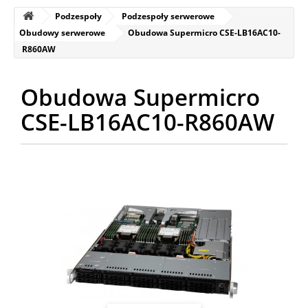
Podzespoły
Podzespoły serwerowe
Obudowy serwerowe
Obudowa Supermicro CSE-LB16AC10-
R860AW
Obudowa Supermicro
CSE-LB16AC10-R860AW