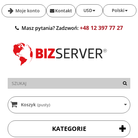
USD
Polski
Moje konto
Kontakt
+48 12 397 77 27
Masz pytania? Zadzwoń:
Koszyk
(pusty)
KATEGORIE