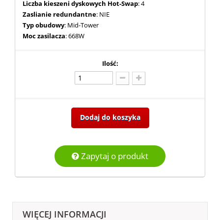
Liczba kieszeni dyskowych Hot-Swap
: 4
Zaslianie redundantne
: NIE
Typ obudowy
: Mid-Tower
Moc zasilacza
: 668W
Ilość:
Dodaj do koszyka
Zapytaj o produkt
WIĘCEJ INFORMACJI