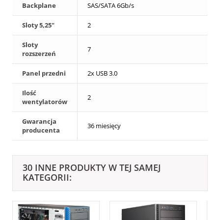
Backplane
SAS/SATA 6Gb/s
Sloty 5,25"
2
Sloty
7
rozszerzeń
Panel przedni
2x USB 3.0
Ilość
2
wentylatorów
Gwarancja
36 miesięcy
producenta
30 INNE PRODUKTY W TEJ SAMEJ
KATEGORII: