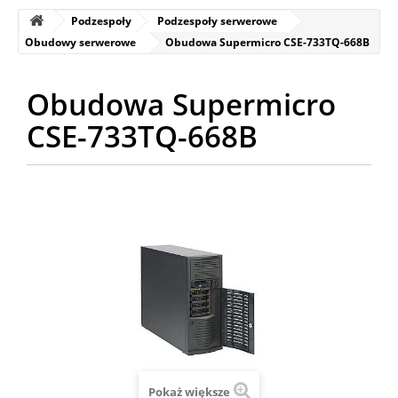
Podzespoły
Podzespoły serwerowe
Obudowy serwerowe
Obudowa Supermicro CSE-733TQ-668B
Obudowa Supermicro
CSE-733TQ-668B
Pokaż większe