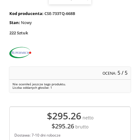
Kod producenta:
CSE-733TQ-668B
Stan:
Nowy
222
Sztuk
5
/ 5
OCENA:
Nie oceniłeś jeszcze tego produktu.
Liczba oddanych głosów:
1
$295.26
netto
$295.26
brutto
Dostawa: 7-10 dni robocze