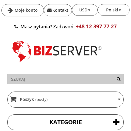
USD
Polski
Moje konto
Kontakt
+48 12 397 77 27
Masz pytania? Zadzwoń:
Koszyk
(pusty)
KATEGORIE