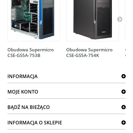
Obudowa Supermicro
Obudowa Supermicro
Obu
CSE-GS5A-753B
CSE-GS5A-754K
CSE
INFORMACJA
MOJE KONTO
BĄDŹ NA BIEŻĄCO
INFORMACJA O SKLEPIE