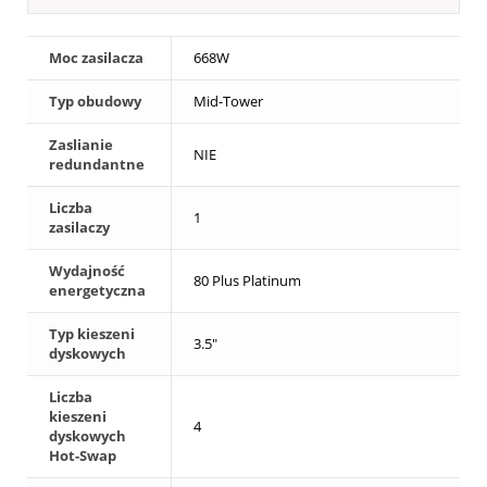
Moc zasilacza
668W
Typ obudowy
Mid-Tower
Zaslianie
NIE
redundantne
Liczba
1
zasilaczy
Wydajność
80 Plus Platinum
energetyczna
Typ kieszeni
3.5"
dyskowych
Liczba
kieszeni
4
dyskowych
Hot-Swap