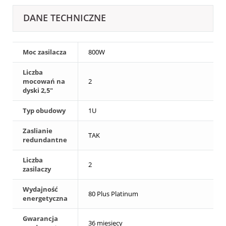
DANE TECHNICZNE
Moc zasilacza
800W
Liczba
mocowań na
2
dyski 2,5"
Typ obudowy
1U
Zaslianie
TAK
redundantne
Liczba
2
zasilaczy
Wydajność
80 Plus Platinum
energetyczna
Gwarancja
36 miesięcy