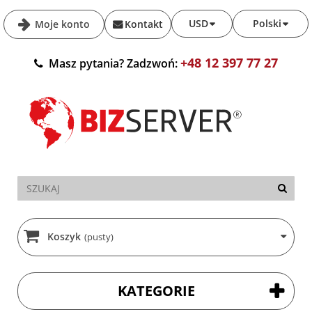
USD
Polski
Moje konto
Kontakt
+48 12 397 77 27
Masz pytania? Zadzwoń:
Koszyk
(pusty)
KATEGORIE