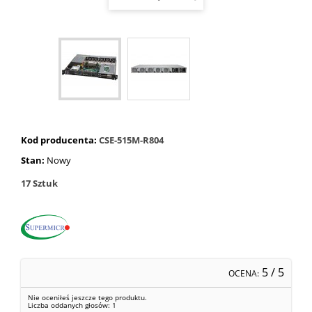
Kod producenta:
CSE-515M-R804
Stan:
Nowy
17
Sztuk
5
/ 5
OCENA:
Nie oceniłeś jeszcze tego produktu.
Liczba oddanych głosów:
1