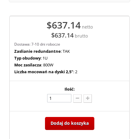
$637.14
netto
$637.14
brutto
Dostawa: 7-10 dni robocze
Zaslianie redundantne
: TAK
Typ obudowy
: 1U
Moc zasilacza
: 800W
Liczba mocowań na dyski 2,5"
: 2
Ilość:
Dodaj do koszyka