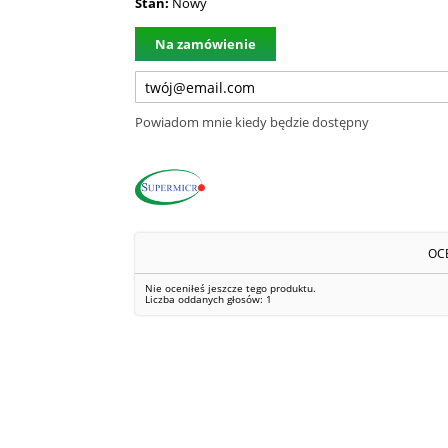
Stan:
Nowy
Na zamówienie
Powiadom mnie kiedy będzie dostępny
OC
Nie oceniłeś jeszcze tego produktu.
Liczba oddanych głosów:
1