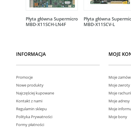
Płyta główna Supermicro
Płyta główna Supermi
MBD-X11SCH-LN4F
MBD-X11SCV-L
INFORMACJA
MOJE KO
Promocje
Moje zamówi
Nowe produkty
Moje zwroty
Najczęściej kupowane
Moje rachun
Kontakt z nami
Moje adresy
Regulamin sklepu
Moje informa
Polityka Prywatności
Moje bony
Formy płatności