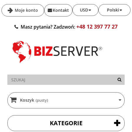
USD
Polski
Moje konto
Kontakt
+48 12 397 77 27
Masz pytania? Zadzwoń:
Koszyk
(pusty)
KATEGORIE