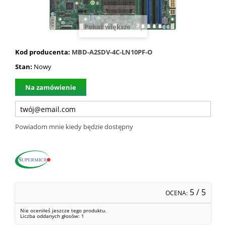
Pokaż większe
Kod producenta:
MBD-A2SDV-4C-LN10PF-O
Stan:
Nowy
Na zamówienie
Powiadom mnie kiedy będzie dostępny
5
/ 5
OCENA:
Nie oceniłeś jeszcze tego produktu.
Liczba oddanych głosów:
1