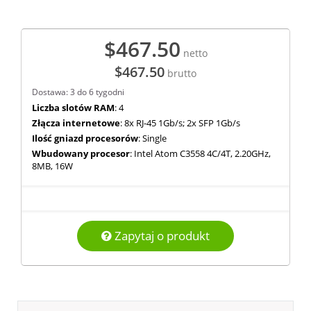
$467.50
netto
$467.50
brutto
Dostawa: 3 do 6 tygodni
Liczba slotów RAM
: 4
Złącza internetowe
: 8x RJ-45 1Gb/s; 2x SFP 1Gb/s
Ilość gniazd procesorów
: Single
Wbudowany procesor
: Intel Atom C3558 4C/4T, 2.20GHz,
8MB, 16W
Zapytaj o produkt