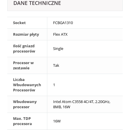
DANE TECHNICZNE
Socket
FCBGA1310
Rozmiar płyty
Flex ATX
Ilość gniazd
Single
procesorów
Procesor w
Tak
zestawie
Liczba
Wbudowanych
1
Procesorów
Wbudowany
Intel Atom C3558 4C/4T, 2.20GHz,
procesor
8MB, 16W
Max. TDP
16W
procesora