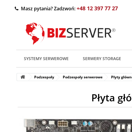
+48 12 397 77 27
Masz pytania? Zadzwoń:
SYSTEMY SERWEROWE
SERWERY STORAGE
Podzespoły
Podzespoły serwerowe
Płyty główn
Płyta g