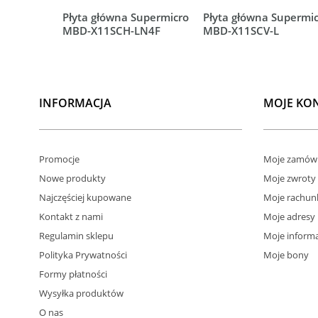
Płyta główna Supermicro
Płyta główna Supermi
MBD-X11SCH-LN4F
MBD-X11SCV-L
INFORMACJA
MOJE KO
Promocje
Moje zamówi
Nowe produkty
Moje zwroty
Najczęściej kupowane
Moje rachun
Kontakt z nami
Moje adresy
Regulamin sklepu
Moje informa
Polityka Prywatności
Moje bony
Formy płatności
Wysyłka produktów
O nas