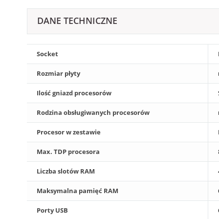
DANE TECHNICZNE
Socket
Rozmiar płyty
Ilość gniazd procesorów
Rodzina obsługiwanych procesorów
Procesor w zestawie
Max. TDP procesora
Liczba slotów RAM
Maksymalna pamięć RAM
Porty USB