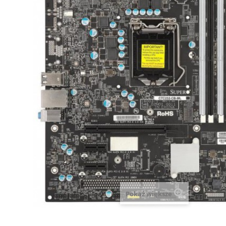
Pokaż większe