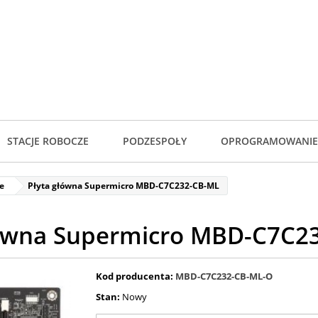
STACJE ROBOCZE
PODZESPOŁY
OPROGRAMOWANIE
e
Płyta główna Supermicro MBD-C7C232-CB-ML
łówna Supermicro MBD-C7C2
Kod producenta:
MBD-C7C232-CB-ML-O
Stan:
Nowy