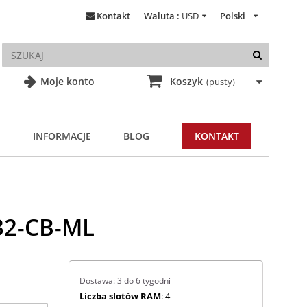
Kontakt
Waluta :
USD
Polski
Moje konto
Koszyk
(pusty)
INFORMACJE
BLOG
KONTAKT
32-CB-ML
Dostawa: 3 do 6 tygodni
Liczba slotów RAM
: 4