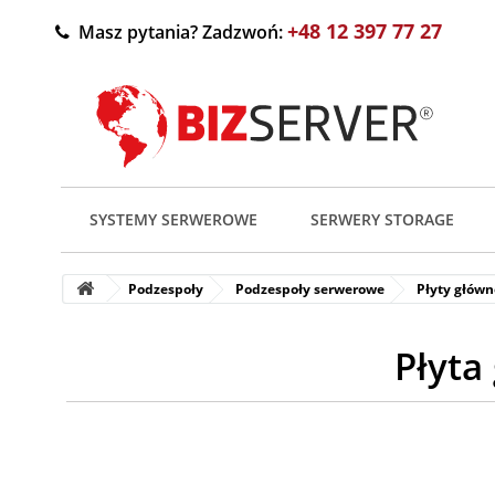
+48 12 397 77 27
Masz pytania? Zadzwoń:
SYSTEMY SERWEROWE
SERWERY STORAGE
Podzespoły
Podzespoły serwerowe
Płyty główn
Płyta