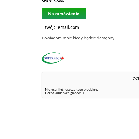
Stan:
Nowy
Na zamówienie
Powiadom mnie kiedy będzie dostępny
OC
Nie oceniłeś jeszcze tego produktu.
Liczba oddanych głosów:
1