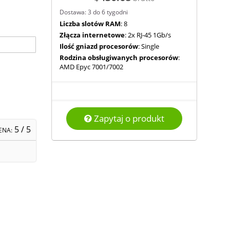
Dostawa: 3 do 6 tygodni
Liczba slotów RAM
: 8
Złącza internetowe
: 2x RJ-45 1Gb/s
Ilość gniazd procesorów
: Single
Rodzina obsługiwanych procesorów
:
AMD Epyc 7001/7002
Zapytaj o produkt
5
/ 5
ENA: