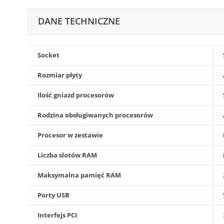
DANE TECHNICZNE
Socket
Rozmiar płyty
Ilość gniazd procesorów
Rodzina obsługiwanych procesorów
Procesor w zestawie
Liczba slotów RAM
Maksymalna pamięć RAM
Porty USB
Interfejs PCI