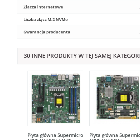
Złącza internetowe
Liczba złącz M.2 NVMe
Gwarancja producenta
30 INNE PRODUKTY W TEJ SAMEJ KATEGORI
Płyta główna Supermicro
Płyta główna Supermi