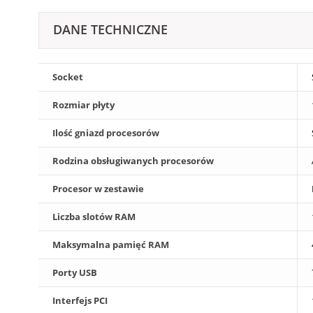
DANE TECHNICZNE
Socket
Rozmiar płyty
Ilość gniazd procesorów
Rodzina obsługiwanych procesorów
Procesor w zestawie
Liczba slotów RAM
Maksymalna pamięć RAM
Porty USB
Interfejs PCI