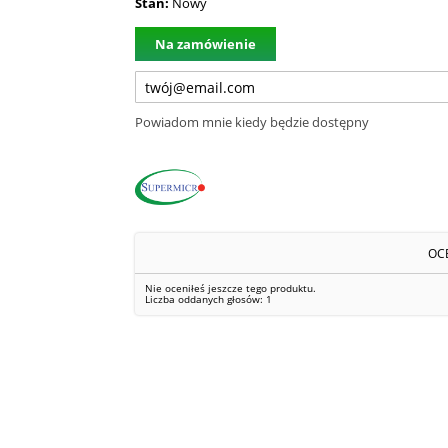
Stan:
Nowy
Na zamówienie
Powiadom mnie kiedy będzie dostępny
OC
Nie oceniłeś jeszcze tego produktu.
Liczba oddanych głosów:
1