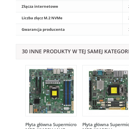
Złącza internetowe
Liczba złącz M.2 NVMe
Gwarancja producenta
30 INNE PRODUKTY W TEJ SAMEJ KATEGORI
Płyta główna Supermicro
Płyta główna Supermi