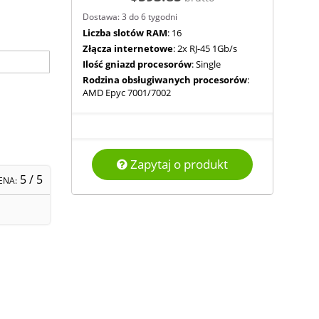
Dostawa: 3 do 6 tygodni
Liczba slotów RAM
: 16
Złącza internetowe
: 2x RJ-45 1Gb/s
Ilość gniazd procesorów
: Single
Rodzina obsługiwanych procesorów
:
AMD Epyc 7001/7002
Zapytaj o produkt
5
/ 5
ENA: