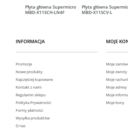
Płyta główna Supermicro
Płyta główna Supermi
MBD-X11SCH-LN4F
MBD-X11SCV-L
INFORMACJA
MOJE KO
Promocje
Moje zamówi
Nowe produkty
Moje zwroty
Najczęściej kupowane
Moje rachun
Kontakt z nami
Moje adresy
Regulamin sklepu
Moje informa
Polityka Prywatności
Moje bony
Formy płatności
Wysyłka produktów
O nas