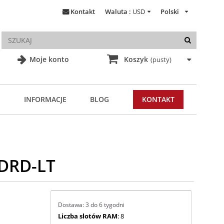
Kontakt
Waluta :
USD
Polski
Moje konto
Koszyk
(pusty)
INFORMACJE
BLOG
KONTAKT
0DRD-LT
Dostawa: 3 do 6 tygodni
Liczba slotów RAM
: 8