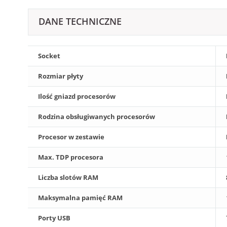
DANE TECHNICZNE
Socket
Rozmiar płyty
Ilość gniazd procesorów
Rodzina obsługiwanych procesorów
Procesor w zestawie
Max. TDP procesora
Liczba slotów RAM
Maksymalna pamięć RAM
Porty USB