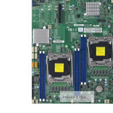
Pokaż większe