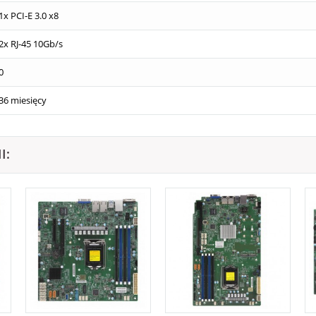
1x PCI-E 3.0 x8
2x RJ-45 10Gb/s
0
36 miesięcy
I: