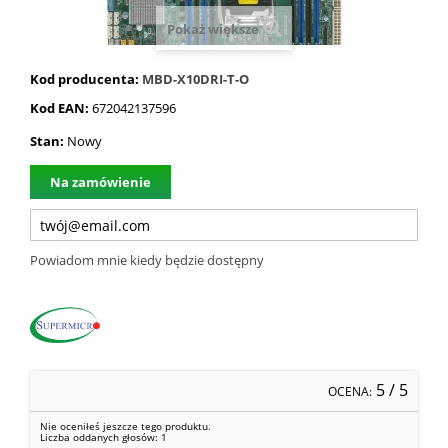
Pokaż większe
Kod producenta:
MBD-X10DRI-T-O
Kod EAN:
672042137596
Stan:
Nowy
Na zamówienie
Powiadom mnie kiedy będzie dostępny
5
/ 5
OCENA:
Nie oceniłeś jeszcze tego produktu.
Liczba oddanych głosów:
1