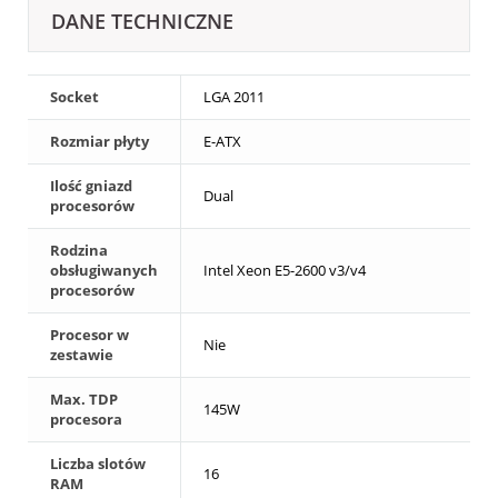
DANE TECHNICZNE
Socket
LGA 2011
Rozmiar płyty
E-ATX
Ilość gniazd
Dual
procesorów
Rodzina
obsługiwanych
Intel Xeon E5-2600 v3/v4
procesorów
Procesor w
Nie
zestawie
Max. TDP
145W
procesora
Liczba slotów
16
RAM