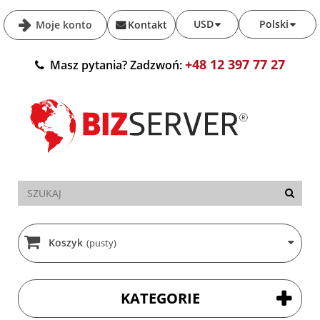
USD
Polski
Moje konto
Kontakt
+48 12 397 77 27
Masz pytania? Zadzwoń:
Koszyk
(pusty)
KATEGORIE