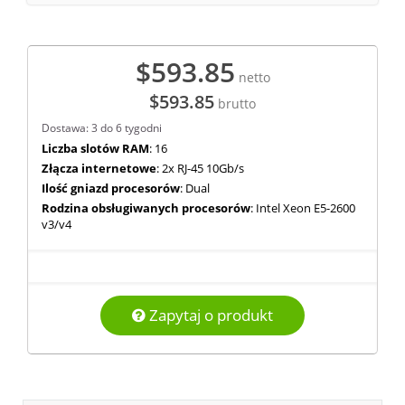
$593.85
netto
$593.85
brutto
Dostawa: 3 do 6 tygodni
Liczba slotów RAM
: 16
Złącza internetowe
: 2x RJ-45 10Gb/s
Ilość gniazd procesorów
: Dual
Rodzina obsługiwanych procesorów
: Intel Xeon E5-2600
v3/v4
Zapytaj o produkt