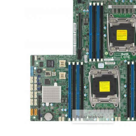
Pokaż większe