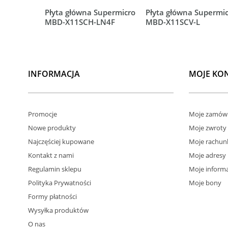
Płyta główna Supermicro
Płyta główna Supermi
MBD-X11SCH-LN4F
MBD-X11SCV-L
INFORMACJA
MOJE KO
Promocje
Moje zamówi
Nowe produkty
Moje zwroty
Najczęściej kupowane
Moje rachun
Kontakt z nami
Moje adresy
Regulamin sklepu
Moje informa
Polityka Prywatności
Moje bony
Formy płatności
Wysyłka produktów
O nas