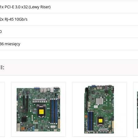
1x PCI-E 3.0 x32 (Lewy Riser)
2x RJ-45 10Gb/s
0
36 miesięcy
I: