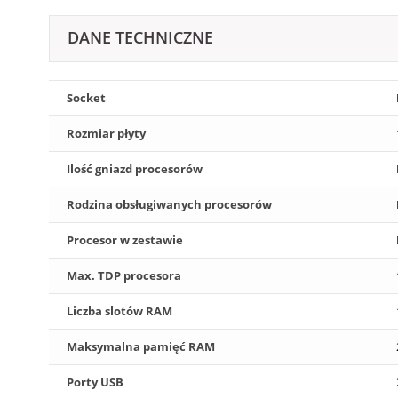
DANE TECHNICZNE
Socket
Rozmiar płyty
Ilość gniazd procesorów
Rodzina obsługiwanych procesorów
Procesor w zestawie
Max. TDP procesora
Liczba slotów RAM
Maksymalna pamięć RAM
Porty USB