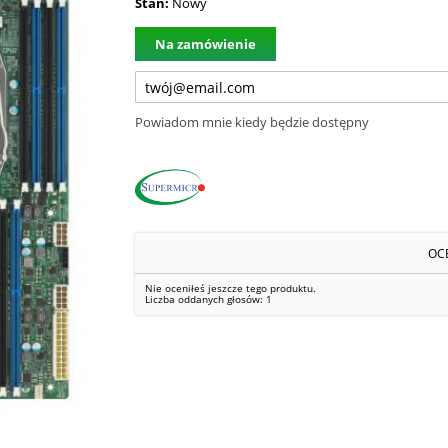
Stan:
Nowy
Na zamówienie
Powiadom mnie kiedy będzie dostępny
OC
Nie oceniłeś jeszcze tego produktu.
Liczba oddanych głosów:
1