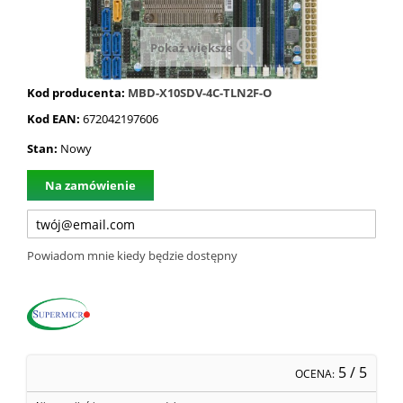
Pokaż większe
Kod producenta:
MBD-X10SDV-4C-TLN2F-O
Kod EAN:
672042197606
Stan:
Nowy
Na zamówienie
Powiadom mnie kiedy będzie dostępny
5
/ 5
OCENA: