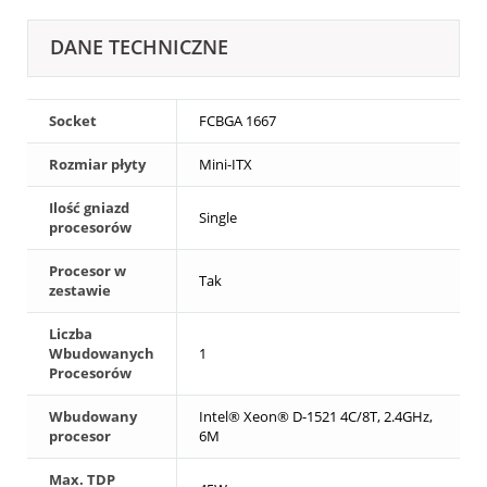
DANE TECHNICZNE
Socket
FCBGA 1667
Rozmiar płyty
Mini-ITX
Ilość gniazd
Single
procesorów
Procesor w
Tak
zestawie
Liczba
Wbudowanych
1
Procesorów
Wbudowany
Intel® Xeon® D-1521 4C/8T, 2.4GHz,
procesor
6M
Max. TDP