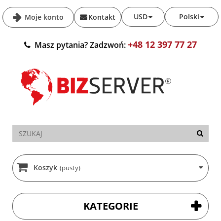
USD
Polski
Moje konto
Kontakt
+48 12 397 77 27
Masz pytania? Zadzwoń:
Koszyk
(pusty)
KATEGORIE