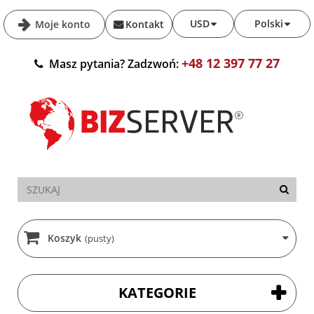
USD
Polski
Moje konto
Kontakt
+48 12 397 77 27
Masz pytania? Zadzwoń:
Koszyk
(pusty)
KATEGORIE