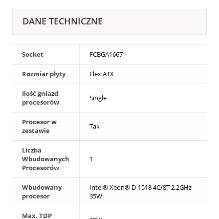
DANE TECHNICZNE
Socket
FCBGA1667
Rozmiar płyty
Flex ATX
Ilość gniazd
Single
procesorów
Procesor w
Tak
zestawie
Liczba
Wbudowanych
1
Procesorów
Wbudowany
Intel® Xeon® D-1518 4C/8T 2,2GHz
procesor
35W
Max. TDP