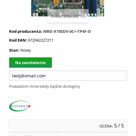
Pokaż większe
Kod producenta:
MBD-X10SDV-4C+-TP4F-O
Kod EAN:
672042227211
Stan:
Nowy
Na zamówienie
Powiadom mnie kiedy będzie dostępny
5
/ 5
OCENA: