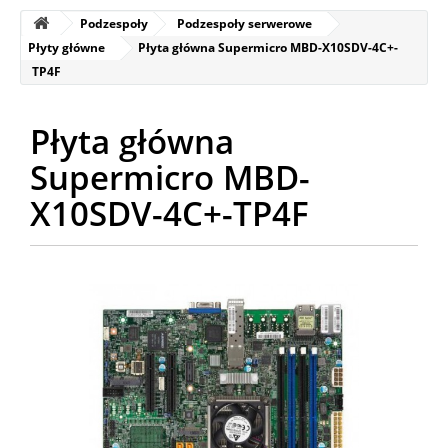
Podzespoły
Podzespoły serwerowe
Płyty główne
Płyta główna Supermicro MBD-X10SDV-4C+-
TP4F
Płyta główna
Supermicro MBD-
X10SDV-4C+-TP4F