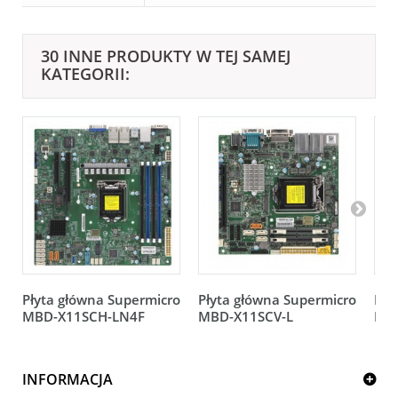
30 INNE PRODUKTY W TEJ SAMEJ
KATEGORII:
Płyta główna Supermicro
Płyta główna Supermicro
Pły
MBD-X11SCH-LN4F
MBD-X11SCV-L
MB
INFORMACJA