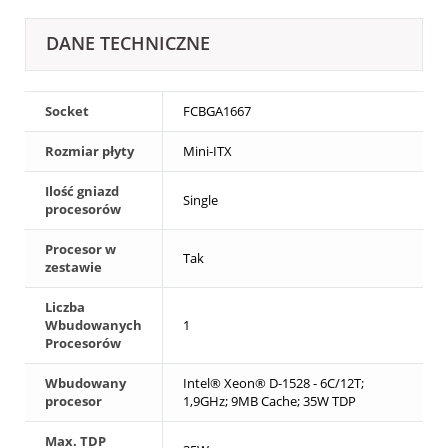
DANE TECHNICZNE
Socket
FCBGA1667
Rozmiar płyty
Mini-ITX
Ilość gniazd
Single
procesorów
Procesor w
Tak
zestawie
Liczba
Wbudowanych
1
Procesorów
Wbudowany
Intel® Xeon® D-1528 - 6C/12T;
procesor
1,9GHz; 9MB Cache; 35W TDP
Max. TDP