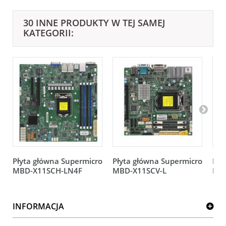
30 INNE PRODUKTY W TEJ SAMEJ
KATEGORII:
Płyta główna Supermicro
Płyta główna Supermicro
Pły
MBD-X11SCH-LN4F
MBD-X11SCV-L
MB
INFORMACJA