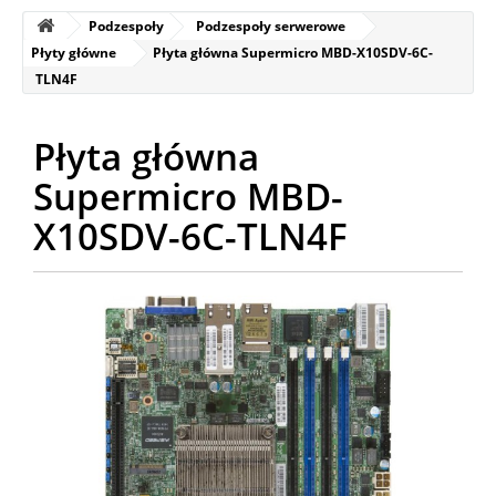
Podzespoły
Podzespoły serwerowe
Płyty główne
Płyta główna Supermicro MBD-X10SDV-6C-
TLN4F
Płyta główna
Supermicro MBD-
X10SDV-6C-TLN4F