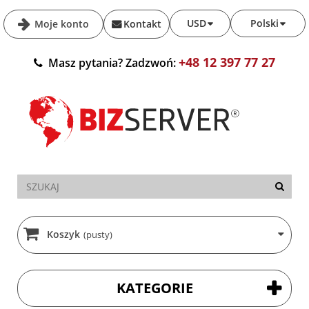
USD
Polski
Moje konto
Kontakt
+48 12 397 77 27
Masz pytania? Zadzwoń:
Koszyk
(pusty)
KATEGORIE