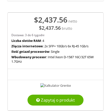
$2,437.56
netto
$2,437.56
brutto
Dostawa: 3 do 6 tygodni
Liczba slotów RAM
: 4
Złącza internetowe
: 2x SFP+ 10Gb/s 6x RJ-45 1Gb/s
Ilość gniazd procesorów
: Single
Wbudowany procesor
: Intel Xeon D-1587 16C/32T 65W
1.7GHz
Zapytaj o produkt