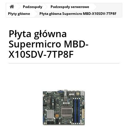
Podzespoły
Podzespoły serwerowe
Płyty główne
Płyta główna Supermicro MBD-X10SDV-7TP8F
Płyta główna
Supermicro MBD-
X10SDV-7TP8F