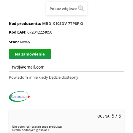
Pokaż większe
Kod producenta:
MBD-X10SDV-7TP8F-O
Kod EAN:
672042224050
Stan:
Nowy
Na zamówienie
Powiadom mnie kiedy będzie dostępny
5
/ 5
OCENA:
Nie oceniłeś jeszcze tego produktu.
Liczba oddanych głosów:
1