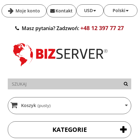
USD
Polski
Moje konto
Kontakt
+48 12 397 77 27
Masz pytania? Zadzwoń:
Koszyk
(pusty)
KATEGORIE