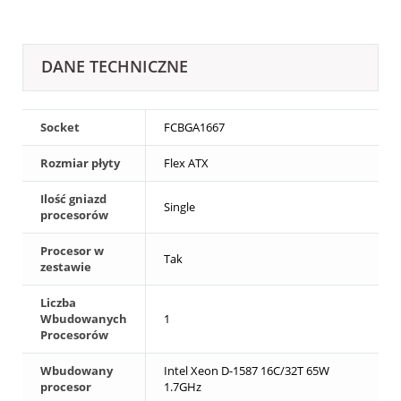
DANE TECHNICZNE
Socket
FCBGA1667
Rozmiar płyty
Flex ATX
Ilość gniazd
Single
procesorów
Procesor w
Tak
zestawie
Liczba
Wbudowanych
1
Procesorów
Wbudowany
Intel Xeon D-1587 16C/32T 65W
procesor
1.7GHz